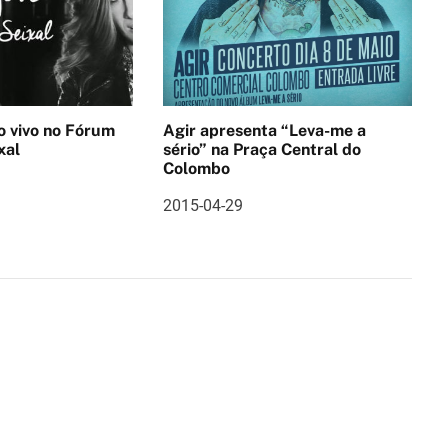
no Fórum
Agir apresenta “Leva-me a
xal
sério” na Praça Central do
Colombo
2015-04-29