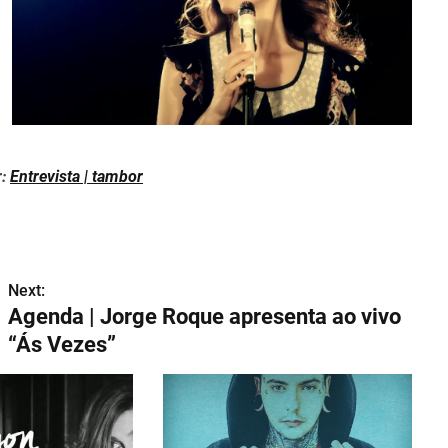
r:
Entrevista | tambor
Next:
Agenda | Jorge Roque apresenta ao vivo
“Ás Vezes”