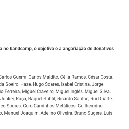
 no bandcamp, o objetivo é a angariação de donativos
Carlos Guerra, Carlos Maldito, Célia Ramos, César Costa,
a Soeiro, Haze, Hugo Soares, Isabel Cristina, Jorge
o Ferreira, Miguel Craveiro, Miguel Inglês, Miguel Silva,
 Junker, Raça, Raquel Subtil, Ricardo Santos, Rui Duarte,
e Xico Soares. Coro Caminhos Metálicos: Guilhermino
, Manuel Joaquim, Adelino Oliveira, Bruno Sugere, Luis