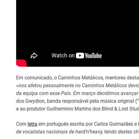
Em comunicado, o Caminhos Metálicos, mentores desta i
«
nos afetou pessoalmente no Caminhos Metálicos devido
da equipa com esse País. Em março decidimos avançar 
dos Gwydion, banda responsável pela música original (
e ao produtor Guilhermino Martins dos Blind & Lost Stud
Com
letra
em português escrita por Carlos Guimarães e 
de vocalistas nacionais de hard’n’heavy, tendo destes c