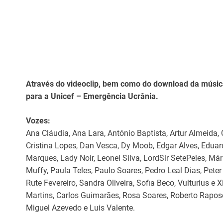
Através do videoclip, bem como do download da música
para a Unicef – Emergência Ucrânia.
Vozes:
Ana Cláudia, Ana Lara, António Baptista, Artur Almeida, 
Cristina Lopes, Dan Vesca, Dy Moob, Edgar Alves, Eduard
Marques, Lady Noir, Leonel Silva, LordSir SetePeles, Mári
Muffy, Paula Teles, Paulo Soares, Pedro Leal Dias, Peter
Rute Fevereiro, Sandra Oliveira, Sofia Beco, Vulturius 
Martins, Carlos Guimarães, Rosa Soares, Roberto Raposo
Miguel Azevedo e Luis Valente.