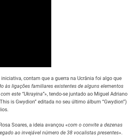
niciativa, contam que a guerra na Ucrânia foi algo que
 às ligações familiares existentes de alguns elementos
com este “Ukrayina”
», tendo-se juntado ao Miguel Adriano
“This is Gwydion” editada no seu último álbum “Gwydion”)
ios.
Rosa Soares, a ideia avançou «
com o convite a dezenas
hegado ao invejável número de 38 vocalistas presentes
».