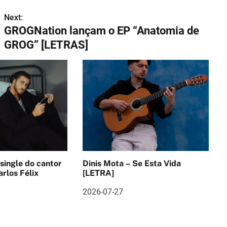
Next:
GROGNation lançam o EP “Anatomia de
GROG” [LETRAS]
 single do cantor
Dinis Mota – Se Esta Vida
rlos Félix
[LETRA]
2026-07-27