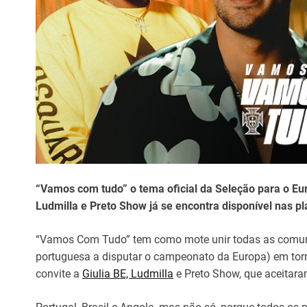
“Vamos com tudo” o tema oficial da Seleção para o Eur
Ludmilla e Preto Show já se encontra disponível nas pl
“Vamos Com Tudo” tem como mote unir todas as comuni
portuguesa a disputar o campeonato da Europa) em torn
convite a
Giulia BE, Ludmilla
e Preto Show, que aceitaram