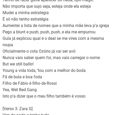
Não importa que sujo seja, esteja onde ela esteja
Mudei a minha estratégia
É só não tenho estratégia
Aumentei a lista de nomes que a minha mãe leva p’a igreja
Pego a blunt e push, push, push, e ela me empurrou
Gula já explicou qual é o deal se me vires com a mesma
roupa
Oficialmente o cota Ozório já vai ser avô
Nunca vais saber quem foi, mas vais carregar o nome
But we still ballin’
Young a vida toda, ’tou com a melhor do boda
Fã de bula e boa foda
Filho de Fábio é filho de Rossi
Yea, Wet Bed Gang
Isto p’a dizer que o meu filho também é vosso
[Verso 3: Zara G]