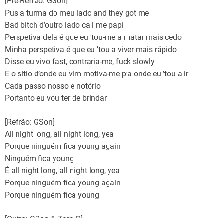
[Pré-Refrão: GSon]
Pus a turma do meu lado and they got me
Bad bitch d’outro lado call me papi
Perspetiva dela é que eu ’tou-me a matar mais cedo
Minha perspetiva é que eu ’tou a viver mais rápido
Disse eu vivo fast, contraria-me, fuck slowly
E o sítio d’onde eu vim motiva-me p’a onde eu ’tou a ir
Cada passo nosso é notório
Portanto eu vou ter de brindar
[Refrão: GSon]
All night long, all night long, yea
Porque ninguém fica young again
Ninguém fica young
É all night long, all night long, yea
Porque ninguém fica young again
Porque ninguém fica young