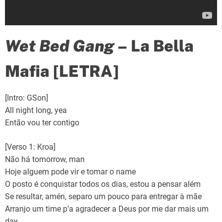
Wet Bed Gang
– La Bella
Mafia [LETRA]
[Intro: GSon]
All night long, yea
Então vou ter contigo
[Verso 1: Kroa]
Não há tomorrow, man
Hoje alguem pode vir e tomar o name
O posto é conquistar todos os dias, estou a pensar além
Se resultar, amén, separo um pouco para entregar à mãe
Arranjo um time p’a agradecer a Deus por me dar mais um
day