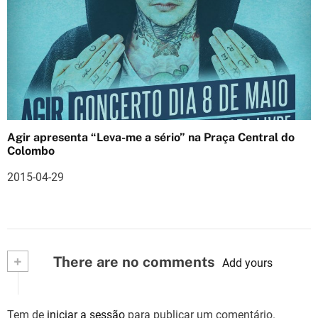
Agir apresenta “Leva-me a sério” na Praça Central do
Colombo
2015-04-29
+
There are no comments
Add yours
Tem de
iniciar a sessão
para publicar um comentário.