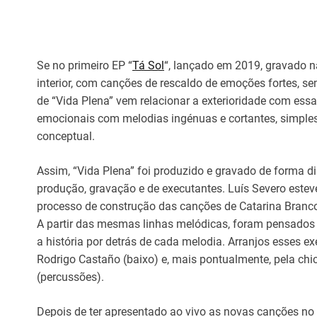
Se no primeiro EP “
Tá Sol
“, lançado em 2019, gravado n
interior, com canções de rescaldo de emoções fortes,
de “Vida Plena” vem relacionar a exterioridade com es
emocionais com melodias ingénuas e cortantes, simples
conceptual.
Assim, “Vida Plena” foi produzido e gravado de forma 
produção, gravação e de executantes. Luís Severo este
processo de construção das canções de Catarina Branco 
A partir das mesmas linhas melódicas, foram pensados 
a história por detrás de cada melodia. Arranjos esses 
Rodrigo Castaño (baixo) e, mais pontualmente, pela chic
(percussões).
Depois de ter apresentado ao vivo as novas canções no 