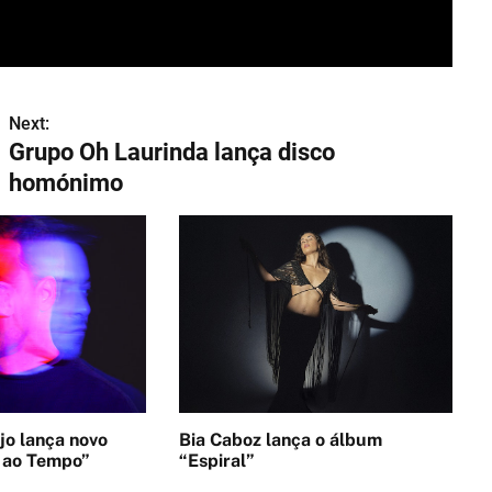
Next:
Grupo Oh Laurinda lança disco
homónimo
o lança novo
Bia Caboz lança o álbum
 ao Tempo”
“Espiral”