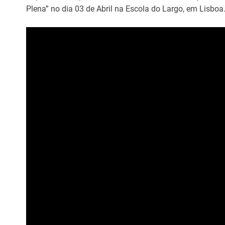
Plena” no dia 03 de Abril na Escola do Largo, em Lisboa